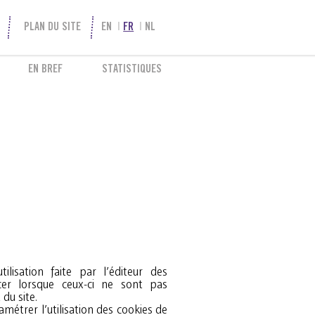
PLAN DU SITE
EN
FR
NL
EN BREF
STATISTIQUES
ilisation faite par l’éditeur des
du site.
métrer l’utilisation des cookies de