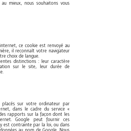
t au mieux, nous souhaitons vous
 internet, ce cookie est renvoyé au
ière, il reconnaît votre navigateur
tre choix de langue.
entes distinctions : leur caractère
ation sur le site, leur durée de
e.
 placés sur votre ordinateur par
ternet, dans le cadre du service «
 des rapports sur la façon dont les
internet. Google peut fournir ces
 y est contrainte par la loi, ou dans
les données au nom de Google. Nous