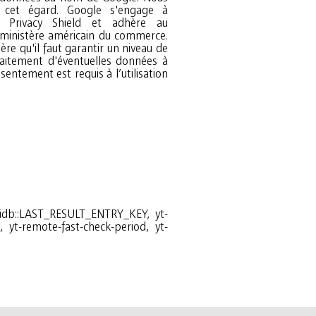
à cet égard. Google s'engage à
u Privacy Shield et adhère au
ministère américain du commerce.
ère qu'il faut garantir un niveau de
raitement d'éventuelles données à
ytidb::LAST_RESULT_ENTRY_KEY, yt-
, yt-remote-fast-check-period, yt-