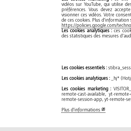
vidéos sur YouTube, qui utilise d
préférences. Vous devez accepte
visionner ces vidéos. Votre consent
de ces cookies. Plus d’information 
https://policies.google.com/techno
Les cookies analytiques :
ces cook
caractère perso
des statistiques des mesures d’aud
Les cookies essentiels :
stibra_sess
Les cookies analytiques :
_hj* (Hotj
Les cookies marketing :
VISITOR_I
remote-cast-available, yt-remote-
remote-session-app, yt-remote-se
Plus d’informations