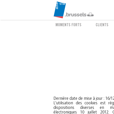
MOMENTS FORTS
CLIENTS
Dernière date de mise à jour : 16/1
L’utilisation des cookies est r
cookies et pouvoir y renoncer 
dispositions diverses en m
électroniques 10 juillet 2012. C