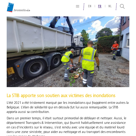
EN
FR
NL
La STIB apporte son soutien aux victimes des inondations
L’été 2021 a été tristement marqué par les inondations qui frappèrent entre autres la
Belgique. L’élan de solidarité qui en découla fut lui aussi remarquable. La STIB
apporta aussi sa contribution.
Dans un premier temps, il était surtout primordial de déblayer et nettoyer. Aussi, le
département Transports & Intervention, qui fournit habituellement une assistance
en cas d'incidents sur le réseau, s’est rendu avec une équipe et du matériel lourd
dans une zone sinistrée, pour aider au nettoyage et au transport des encombrants