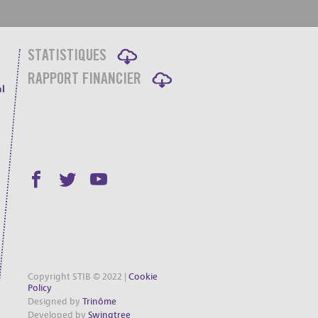
STATISTIQUES
RAPPORT FINANCIER
l
Copyright STIB © 2022 |
Cookie
Policy
Designed by
Trinôme
Developed by
Swingtree