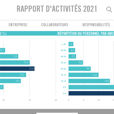
Bien-être des collaborateurs
RAPPORT D'ACTIVITÉS 2021
Prévention et accompagnement
ENTREPRISE
COLLABORATEURS
RESPONSABILITÉS