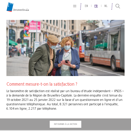
EN
FR
NL
Comment mesure-t-on la satisfaction ?
Le baromètre de satisfaction est réalisé par un bureau d’étude indépendant – IPSOS –
à la demande de la Région de Bruxelles-Capitale. La dernière enquête s’est tenue du
19 octobre 2021 au 25 janvier 2022 sur la base d’un questionnaire en ligne et d’un
questionnaire téléphonique. Au total, 8.321 personnes ont participé à l’enquête,
6.104 en ligne, 2.217 par téléphone.
RETOURNER À LA SECTION