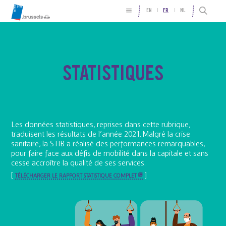
EN
FR
NL
STATISTIQUES
Les données statistiques, reprises dans cette rubrique,
traduisent les résultats de l’année 2021. Malgré la crise
sanitaire, la STIB a réalisé des performances remarquables,
pour faire face aux défis de mobilité dans la capitale et sans
cesse accroître la qualité de ses services.
[
]
TÉLÉCHARGER LE RAPPORT STATISTIQUE COMPLET