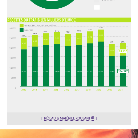
RÉSEAU & MATÉRIEL ROULANT