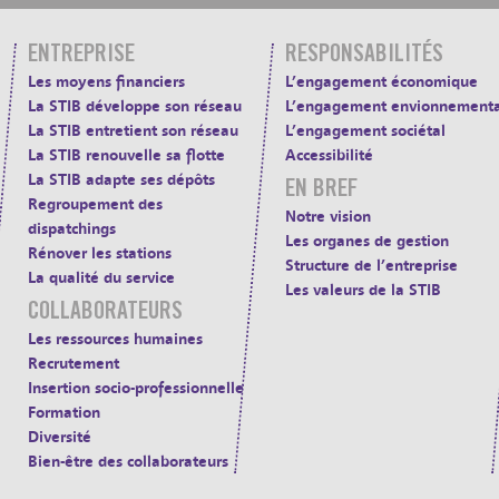
ENTREPRISE
RESPONSABILITÉS
Les moyens financiers
L’engagement économique
La STIB développe son réseau
L’engagement envionnementa
La STIB entretient son réseau
L’engagement sociétal
La STIB renouvelle sa flotte
Accessibilité
La STIB adapte ses dépôts
EN BREF
Regroupement des
Notre vision
dispatchings
Les organes de gestion
Rénover les stations
Structure de l’entreprise
La qualité du service
Les valeurs de la STIB
COLLABORATEURS
Les ressources humaines
Recrutement
Insertion socio-professionnelle
Formation
Diversité
Bien-être des collaborateurs