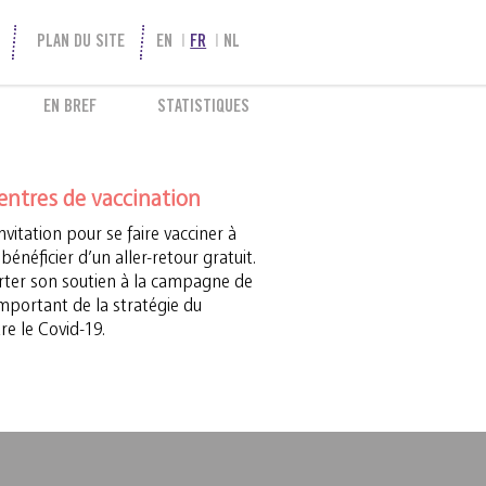
PLAN DU SITE
EN
FR
NL
EN BREF
STATISTIQUES
centres de vaccination
vitation pour se faire vacciner à
bénéficier d’un aller-retour gratuit.
orter son soutien à la campagne de
important de la stratégie du
e le Covid-19.