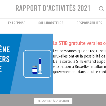
Bien-être des collaborateurs
RAPPORT D'ACTIVITÉS 2021
Prévention et accompagnement
ENTREPRISE
COLLABORATEURS
RESPONSABILITÉS
La STIB gratuite vers les 
Les personnes qui ont reçu une in
Bruxelles ont eu la possibilité de 
De la sorte, la STIB entend app
vaccination à Bruxelles, maillon 
gouvernement dans la lutte contr
RETOURNER À LA SECTION