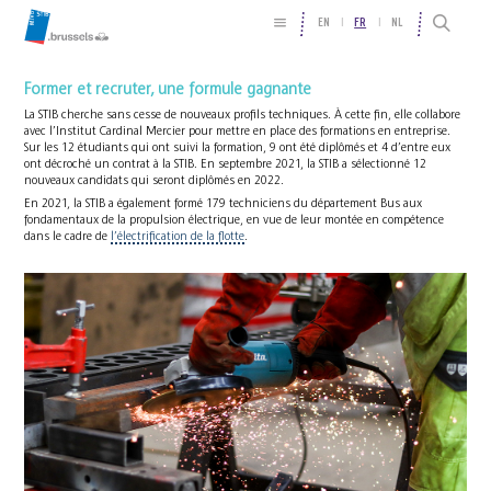
EN
FR
NL
Former et recruter, une formule gagnante
La STIB cherche sans cesse de nouveaux profils techniques. À cette fin, elle collabore
avec l’Institut Cardinal Mercier pour mettre en place des formations en entreprise.
Sur les 12 étudiants qui ont suivi la formation, 9 ont été diplômés et 4 d’entre eux
ont décroché un contrat à la STIB. En septembre 2021, la STIB a sélectionné 12
nouveaux candidats qui seront diplômés en 2022.
En 2021, la STIB a également formé 179 techniciens du département Bus aux
fondamentaux de la propulsion électrique, en vue de leur montée en compétence
dans le cadre de
l’électrification de la flotte
.