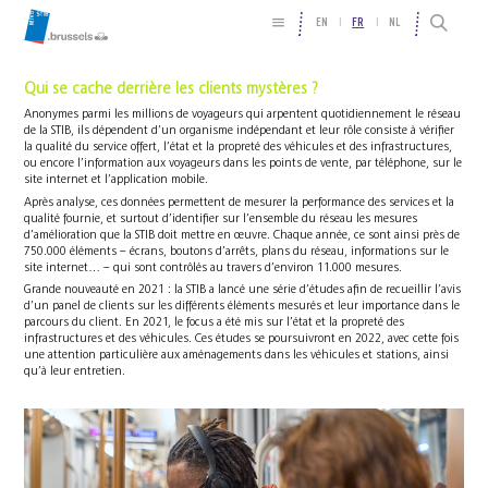
EN
FR
NL
Qui se cache derrière les clients mystères ?
Anonymes parmi les millions de voyageurs qui arpentent quotidiennement le réseau
de la STIB, ils dépendent d’un organisme indépendant et leur rôle consiste à vérifier
la qualité du service offert, l’état et la propreté des véhicules et des infrastructures,
ou encore l’information aux voyageurs dans les points de vente, par téléphone, sur le
site internet et l’application mobile.
Après analyse, ces données permettent de mesurer la performance des services et la
qualité fournie, et surtout d’identifier sur l’ensemble du réseau les mesures
d’amélioration que la STIB doit mettre en œuvre. Chaque année, ce sont ainsi près de
750.000 éléments – écrans, boutons d’arrêts, plans du réseau, informations sur le
site internet… – qui sont contrôlés au travers d’environ 11.000 mesures.
Grande nouveauté en 2021 : la STIB a lancé une série d’études afin de recueillir l’avis
d’un panel de clients sur les différents éléments mesurés et leur importance dans le
parcours du client. En 2021, le focus a été mis sur l’état et la propreté des
infrastructures et des véhicules. Ces études se poursuivront en 2022, avec cette fois
une attention particulière aux aménagements dans les véhicules et stations, ainsi
qu’à leur entretien.