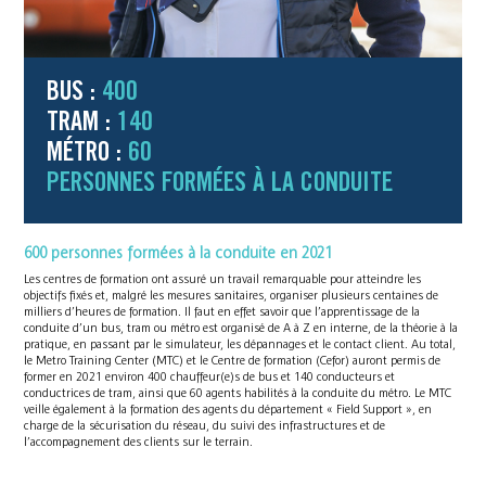
BUS :
400
TRAM :
140
MÉTRO :
60
PERSONNES FORMÉES À LA CONDUITE
600 personnes formées à la conduite en 2021
Les centres de formation ont assuré un travail remarquable pour atteindre les
objectifs fixés et, malgré les mesures sanitaires, organiser plusieurs centaines de
milliers d’heures de formation. Il faut en effet savoir que l’apprentissage de la
conduite d’un bus, tram ou métro est organisé de A à Z en interne, de la théorie à la
pratique, en passant par le simulateur, les dépannages et le contact client. Au total,
le Metro Training Center (MTC) et le Centre de formation (Cefor) auront permis de
former en 2021 environ 400 chauffeur(e)s de bus et 140 conducteurs et
conductrices de tram, ainsi que 60 agents habilités à la conduite du métro. Le MTC
veille également à la formation des agents du département « Field Support », en
charge de la sécurisation du réseau, du suivi des infrastructures et de
l’accompagnement des clients sur le terrain.