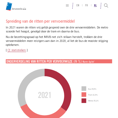
EN
FR
NL
Spreiding van de ritten per vervoermiddel
In 2021 waren de ritten vrij gelijk gespreid over de drie vervoermiddelen. De metro
scoorde het hoogst, gevolgd door de tram en daarna de bus.
Nu de bezettingsgraad op het MIVB-net zich stilaan herstelt, trokken de drie
vervoermiddelen meer reizigers aan dan in 2020, al liet de bus de mooiste stijging
optekenen.
[
Cf. statistieken
]