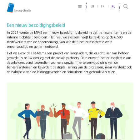
EN
FR
NL
Een nieuw bezoldigingsbeleid
In 2021 voerde de MIVB een nieuw bezoldigingsbeleid in dat transparanter is en de
interne mobiliteit bevordert. Het nieuwe systeem heeft betrekking op de 6.500
medewerkers van de onderneming, van wie de functieclassificatie werd
vereenvoudigd en geharmoniseerd.
Het was voor de HR-teams een project van lange adem, die er acht jaar aan hebben
gewerkt in nauw overleg met de sociale partners. De nieuwe functieclassificatie van
de arbeiders zorgt bovendien voor een aanzienlijke vereenvoudiging van de
beheerssystemen en bevordert de digitalisering van de processen, maar versterkt ook
de nabijheid van de leidinggevenden en stimuleert het gebruik van talen.